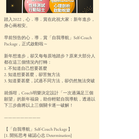
踏入2022，心．導．賞在此祝大家：新年進步，
身心兩相安。
早前預告的心．導．賞「自我導航」Self-Coach
Package，正式啟動啦～
新年想進步，卻又每每原地踏步？原來大部分人
都在這三個情況內打轉：
1. 不知道自己想要甚麼
2. 知道想要甚麼，卻苦無方法
3. 知道要甚麼，試過不同方法，卻仍然無法突破
就係咁，Coach明樂決定設計「一次過滿足三個
願望」的新年福袋，助你輕鬆自我導航，透過以
下三步曲將以上三個關卡逐一破解！
—————————
【「自我導航」Self-Coach Package 】
[1. 開拓思考 確認心志 Determination]