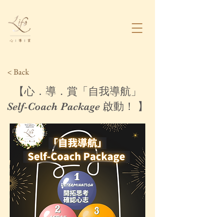
< Back
【心．導．賞「自我導航」
Self-Coach Package 啟動！ 】