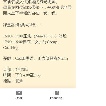
重新發現人生旅途的風光明媚。
學員在兩位導師帶領下，平穩清明地展
開人生下半場的自在「女」程。
課堂詳情 (共3
小時）
：
16:00 - 17:00 正念（Mindfulness）體驗
17:00 - 19:00自在「女」行Group
Coaching
導師：Coach明樂、正念修習者Nanna
日期：9月20日
時間：下午4:00至7:00
地點：北角
課程費用：$900 （二人同行可獲9
折優
惠）
Email
Facebook