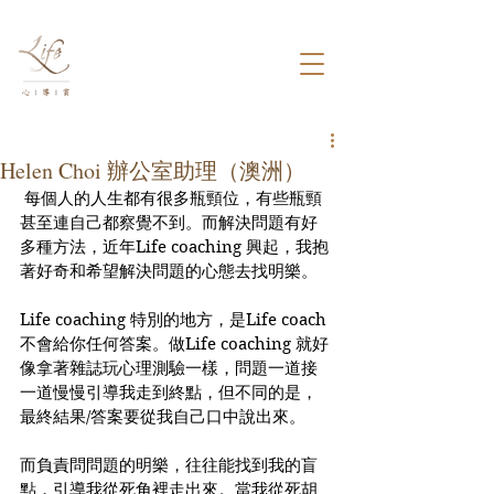
Helen Choi 辦公室助理（澳洲）
 每個人的人生都有很多瓶頸位，有些瓶頸
甚至連自己都察覺不到。而解決問題有好
多種方法，近年Life coaching 興起，我抱
著好奇和希望解決問題的心態去找明樂。
Life coaching 特別的地方，是Life coach 
不會給你任何答案。做Life coaching 就好
像拿著雜誌玩心理測驗一樣，問題一道接
一道慢慢引導我走到終點，但不同的是，
最終結果/答案要從我自己口中說出來。  
而負責問問題的明樂，往往能找到我的盲
點，引導我從死角裡走出來。當我從死胡