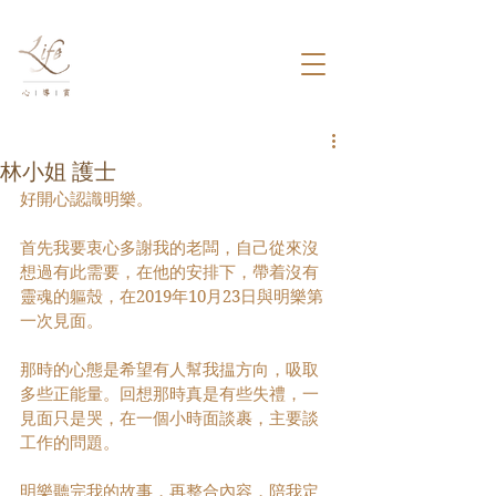
林小姐 護士
好開心認識明樂。
首先我要衷心多謝我的老闆，自己從來沒
想過有此需要，在他的安排下，帶着沒有
靈魂的軀殼，在2019年10月23日與明樂第
一次見面。
那時的心態是希望有人幫我揾方向，吸取
多些正能量。回想那時真是有些失禮，一
見面只是哭，在一個小時面談裹，主要談
工作的問題。
明樂聽完我的故事，再整合內容，陪我定