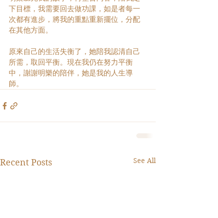
下目標，我需要回去做功課，如是者每一
次都有進步，將我的重點重新擺位，分配
在其他方面。
原來自己的生活失衡了，她陪我認清自己
所需，取回平衡。現在我仍在努力平衡
中，謝謝明樂的陪伴，她是我的人生導
師。
See All
Recent Posts